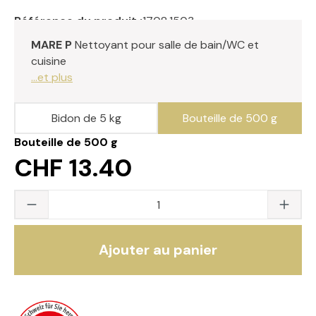
Référence du produit :
1708.1503
MARE P
Nettoyant pour salle de bain/WC et
cuisine
...et plus
Bidon de 5 kg
Bouteille de 500 g
Bouteille de 500 g
CHF 13.40
Quantité du produit : saisissez la valeur s
Ajouter au panier