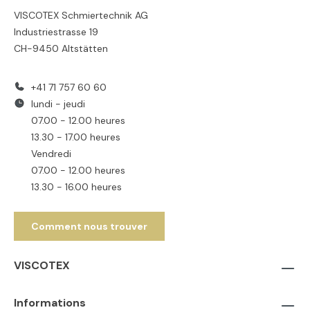
VISCOTEX Schmiertechnik AG
Industriestrasse 19
CH-9450 Altstätten
+41 71 757 60 60
lundi - jeudi
07.00 - 12.00 heures
13.30 - 17.00 heures
Vendredi
07.00 - 12.00 heures
13.30 - 16.00 heures
Comment nous trouver
VISCOTEX
Informations