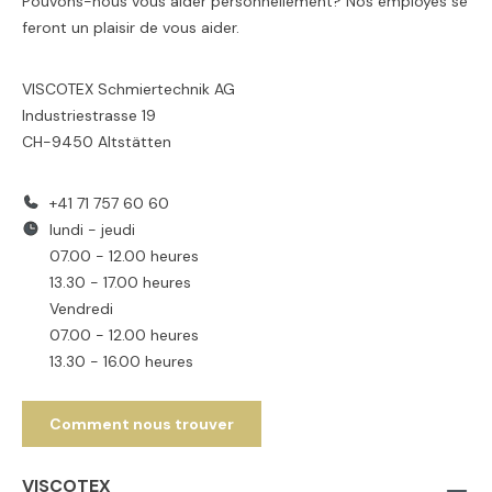
Pouvons-nous vous aider personnellement? Nos employés se
feront un plaisir de vous aider.
VISCOTEX Schmiertechnik AG
Industriestrasse 19
CH-9450 Altstätten
+41 71 757 60 60
lundi - jeudi
07.00 - 12.00 heures
13.30 - 17.00 heures
Vendredi
07.00 - 12.00 heures
13.30 - 16.00 heures
Comment nous trouver
VISCOTEX