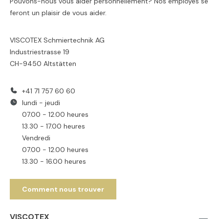
Pouvons-nous vous aider personnellement? Nos employés se
feront un plaisir de vous aider.
VISCOTEX Schmiertechnik AG
Industriestrasse 19
CH-9450 Altstätten
+41 71 757 60 60
lundi - jeudi
07.00 - 12.00 heures
13.30 - 17.00 heures
Vendredi
07.00 - 12.00 heures
13.30 - 16.00 heures
Comment nous trouver
VISCOTEX