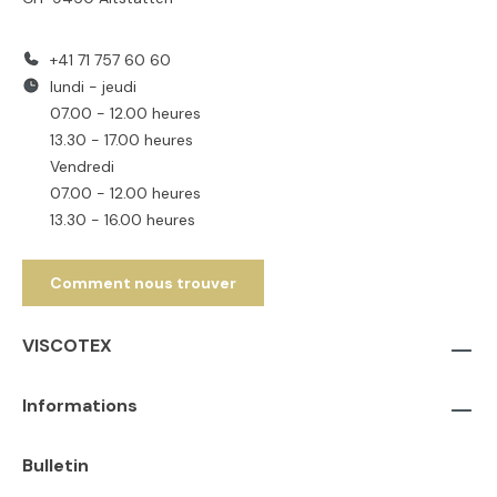
+41 71 757 60 60
lundi - jeudi
07.00 - 12.00 heures
13.30 - 17.00 heures
Vendredi
07.00 - 12.00 heures
13.30 - 16.00 heures
Comment nous trouver
VISCOTEX
Informations
Bulletin