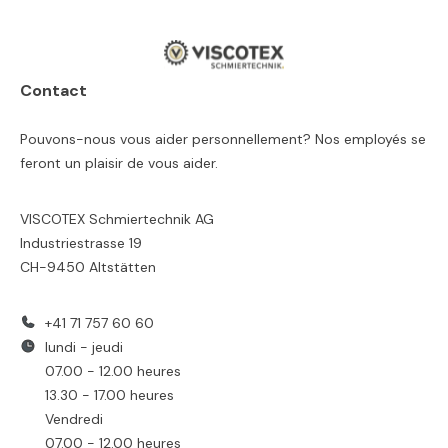
Contact
Pouvons-nous vous aider personnellement? Nos employés se
feront un plaisir de vous aider.
VISCOTEX Schmiertechnik AG
Industriestrasse 19
CH-9450 Altstätten
+41 71 757 60 60
lundi - jeudi
07.00 - 12.00 heures
13.30 - 17.00 heures
Vendredi
07.00 - 12.00 heures