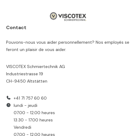
Contact
Pouvons-nous vous aider personnellement? Nos employés se
feront un plaisir de vous aider.
VISCOTEX Schmiertechnik AG
Industriestrasse 19
CH-9450 Altstätten
+41 71 757 60 60
lundi - jeudi
07.00 - 12.00 heures
13.30 - 17.00 heures
Vendredi
07.00 - 12.00 heures