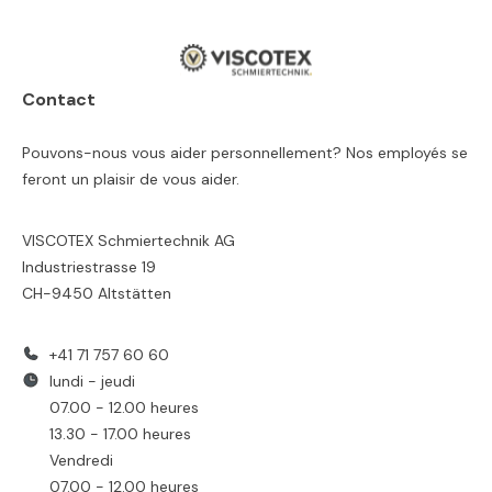
Contact
Pouvons-nous vous aider personnellement? Nos employés se
feront un plaisir de vous aider.
VISCOTEX Schmiertechnik AG
Industriestrasse 19
CH-9450 Altstätten
+41 71 757 60 60
lundi - jeudi
07.00 - 12.00 heures
13.30 - 17.00 heures
Vendredi
07.00 - 12.00 heures