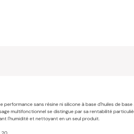
te performance sans résine ni silicone à base d'huiles de base
ge multifonctionnel se distingue par sa rentabilité particuliè
nt l'humidité et nettoyant en un seul produit.
. 20