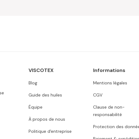
VISCOTEX
Informations
Blog
Mentions légales
se
Guide des huiles
CGV
Équipe
Clause de non-
responsabilité
À propos de nous
Protection des donné
Politique d'entreprise
Paiement & expéditio