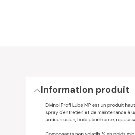
Information produit
Divinol Profi Lube MP est un produit hau
spray d'entretien et de maintenance à usa
anticorrosion, huile pénétrante, repoussa
Composants non volatils % en poids min