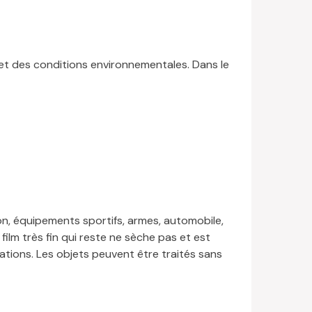
r et des conditions environnementales. Dans le
ion, équipements sportifs, armes, automobile,
 film très fin qui reste ne sèche pas et est
ations. Les objets peuvent être traités sans