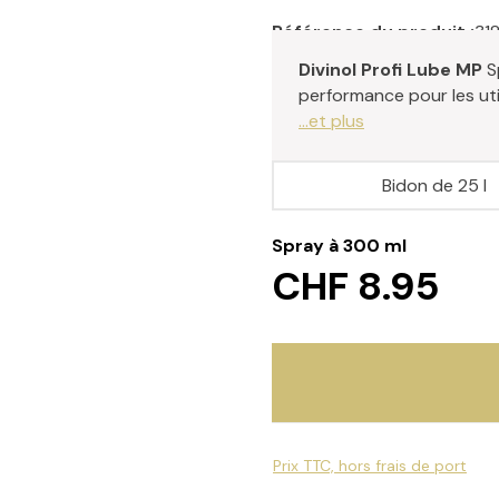
Référence du produit :
31
Divinol Profi Lube MP
S
performance pour les uti
...et plus
Bidon de 25 l
Spray à 300 ml
CHF 8.95
Prix TTC, hors frais de port