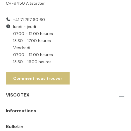
CH-9450 Altstätten
+41 71 757 60 60
lundi - jeudi
07.00 - 12.00 heures
13.30 - 17.00 heures
Vendredi
07.00 - 12.00 heures
13.30 - 16.00 heures
Comment nous trouver
VISCOTEX
Informations
Bulletin