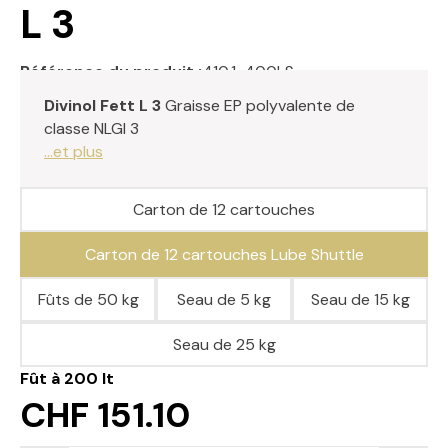
L 3
Référence du produit :
410.1-400LS
Divinol Fett L 3
Graisse EP polyvalente de
classe NLGI 3
...et plus
Carton de 12 cartouches
Carton de 12 cartouches Lube Shuttle
Fûts de 50 kg
Seau de 5 kg
Seau de 15 kg
Seau de 25 kg
Fût à 200 lt
CHF 151.10