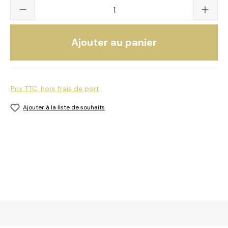
Quantité du produit : saisissez la valeur s
Ajouter au panier
Prix TTC, hors frais de port
Ajouter à la liste de souhaits