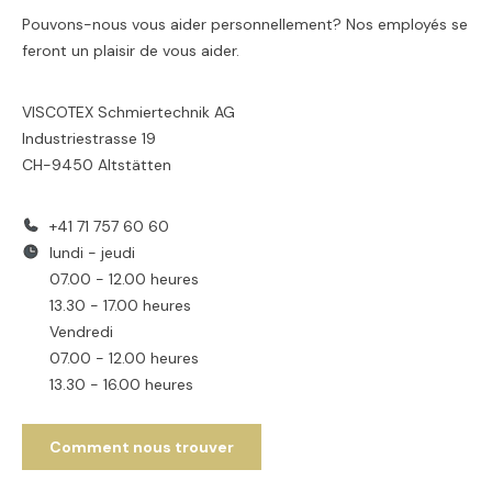
Pouvons-nous vous aider personnellement? Nos employés se
feront un plaisir de vous aider.
VISCOTEX Schmiertechnik AG
Industriestrasse 19
CH-9450 Altstätten
+41 71 757 60 60
lundi - jeudi
07.00 - 12.00 heures
13.30 - 17.00 heures
Vendredi
07.00 - 12.00 heures
13.30 - 16.00 heures
Comment nous trouver