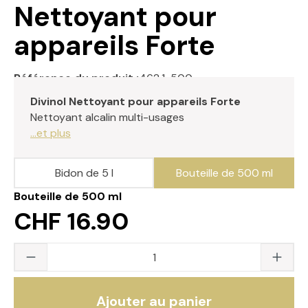
Nettoyant pour
appareils Forte
Référence du produit :
462.1-500
Divinol Nettoyant pour appareils Forte
Nettoyant alcalin multi-usages
...et plus
Bidon de 5 l
Bouteille de 500 ml
Bouteille de 500 ml
CHF 16.90
Quantité du produit : saisissez la valeur s
Ajouter au panier