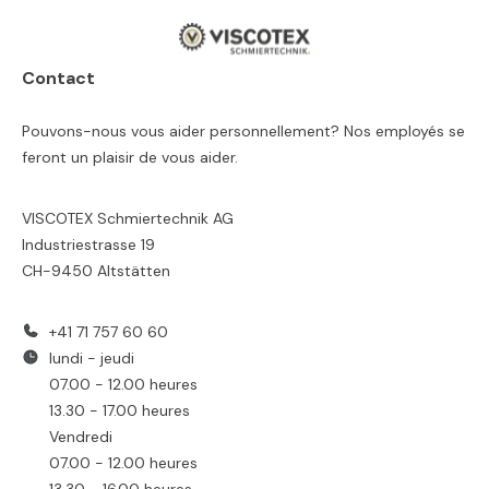
Contact
Pouvons-nous vous aider personnellement? Nos employés se
feront un plaisir de vous aider.
VISCOTEX Schmiertechnik AG
Industriestrasse 19
CH-9450 Altstätten
+41 71 757 60 60
lundi - jeudi
07.00 - 12.00 heures
13.30 - 17.00 heures
Vendredi
07.00 - 12.00 heures
13.30 - 16.00 heures