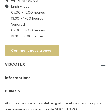
+41 71 757 60 60
lundi - jeudi
07.00 - 12.00 heures
13.30 - 17.00 heures
Vendredi
07.00 - 12.00 heures
13.30 - 16.00 heures
Comment nous trouver
VISCOTEX
Informations
Bulletin
Abonnez-vous à la newsletter gratuite et ne manquez plus
une nouvelle ou une action de VISCOTEX AG.