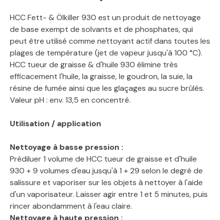
HCC Fett- & Ölkiller 930 est un produit de nettoyage
de base exempt de solvants et de phosphates, qui
peut être utilisé comme nettoyant actif dans toutes les
plages de température (jet de vapeur jusqu'à 100 °C).
HCC tueur de graisse & d'huile 930 élimine très
efficacement l'huile, la graisse, le goudron, la suie, la
résine de fumée ainsi que les glaçages au sucre brûlés.
Valeur pH : env. 13,5 en concentré.
Utilisation / application
Nettoyage à basse pression :
Prédiluer 1 volume de HCC tueur de graisse et d'huile
930 + 9 volumes d'eau jusqu'à 1 + 29 selon le degré de
salissure et vaporiser sur les objets à nettoyer à l'aide
d'un vaporisateur. Laisser agir entre 1 et 5 minutes, puis
rincer abondamment à l'eau claire.
Nettoyage à haute pression :