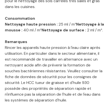
pour le nettoyage des sols carrelés très sales et gras
dans les cuisines.
Consommation
Nettoyage haute pression :
25 ml / m³
Nettoyage à la
mousse :
40 ml / m³
Nettoyage de surface :
2 ml / m³.
Remarques
Rincer les appareils haute pression à l'eau claire après
utilisation. En particulier dans le secteur alimentaire, il
est recommandé de travailler en alternance avec un
nettoyant acide afin de prévenir la formation de
souches bactériennes résistantes. Veuillez consulter la
fiche de données de sécurité pour les consignes de
sécurité. Le HCC tueur de graisse et d'huile 930
possède des propriétés de séparation rapide et
n'influence pas la séparation de l'huile et de l'eau dans
les systèmes de séparation d'huile.