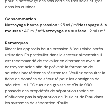
pour le nettoyage des sols carrelés très sales et gras
dans les cuisines.
Consommation
Nettoyage haute pression :
25 ml / m³
Nettoyage à la
mousse :
40 ml / m³
Nettoyage de surface :
2 ml / m³.
Remarques
Rincer les appareils haute pression à l'eau claire après
utilisation. En particulier dans le secteur alimentaire, il
est recommandé de travailler en alternance avec un
nettoyant acide afin de prévenir la formation de
souches bactériennes résistantes. Veuillez consulter la
fiche de données de sécurité pour les consignes de
sécurité. Le HCC tueur de graisse et d'huile 930
possède des propriétés de séparation rapide et
n'influence pas la séparation de l'huile et de l'eau dans
les systèmes de séparation d'huile.