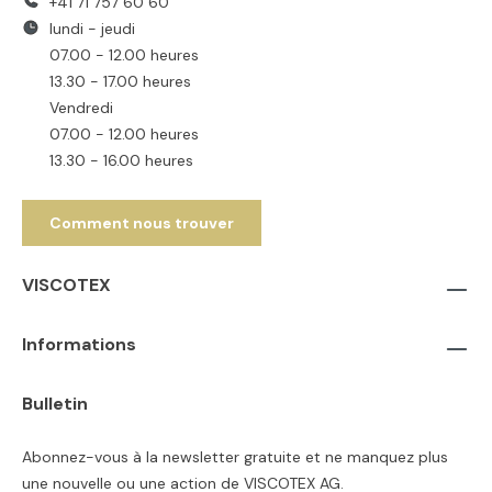
+41 71 757 60 60
lundi - jeudi
07.00 - 12.00 heures
13.30 - 17.00 heures
Vendredi
07.00 - 12.00 heures
13.30 - 16.00 heures
Comment nous trouver
VISCOTEX
Informations
Bulletin
Abonnez-vous à la newsletter gratuite et ne manquez plus
une nouvelle ou une action de VISCOTEX AG.