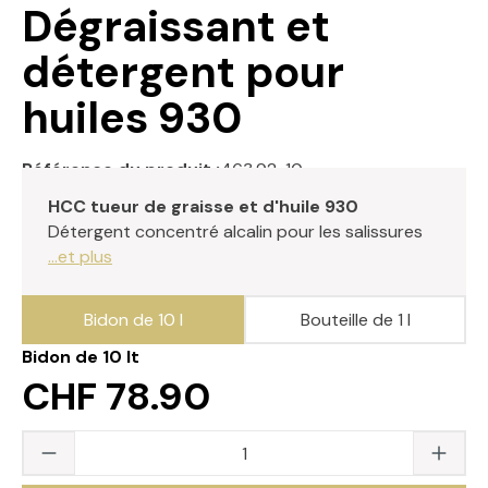
Dégraissant et
détergent pour
huiles 930
Référence du produit :
463.92-10
HCC tueur de graisse et d'huile 930
Détergent concentré alcalin pour les salissures
...et plus
Bidon de 10 l
Bouteille de 1 l
Bidon de 10 lt
CHF 78.90
Quantité du produit : saisissez la valeur s