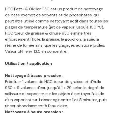
HCC Fett- & Ölkiller 930 est un produit de nettoyage
de base exempt de solvants et de phosphates, qui
peut être utilisé comme nettoyant actif dans toutes les
plages de température (jet de vapeur jusqu'à 100 °C).
HCC tueur de graisse & d'huile 930 élimine très
efficacement l'huile, la graisse, le goudron, la suie, la
résine de fumée ainsi que les glaçages au sucre brûlés.
Valeur pH : env. 13,5 en concentré.
Utilisation / application
Nettoyage à basse pression :
Prédiluer 1 volume de HCC tueur de graisse et d'huile
930 + 9 volumes d'eau jusqu'à 1 + 29 selon le degré de
salissure et vaporiser sur les objets à nettoyer à l'aide
d'un vaporisateur. Laisser agir entre 1 et 5 minutes, puis
rincer abondamment à l'eau claire.
Nettoyage à haute pression :