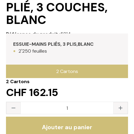
PLIÉ, 3 COUCHES,
BLANC
Référence du produit :
5814
ESSUIE-MAINS PLIÉS, 3 PLIS,BLANC
2'250 feuilles
2 Cartons
2 Cartons
CHF 162.15
Quantité du produit : saisissez la valeur s
Ajouter au panier