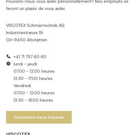
Pouvons-nous vous aider personnellement? Nos employés se
feront un plaisir de vous aider.
VISCOTEX Schmiertechnik AG
Industriestrasse 19
CH-9450 Altstätten
+41 71 757 60 60
lundi - jeudi
07.00 - 12.00 heures
13.30 - 17.00 heures
Vendredi
07.00 - 12.00 heures
13.30 - 16.00 heures
Comment nous trouver
VISCOTEX