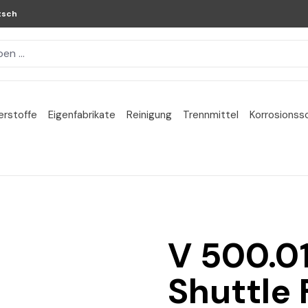
tsch
erstoffe
Eigenfabrikate
Reinigung
Trennmittel
Korrosionss
V 500.0
Shuttle 