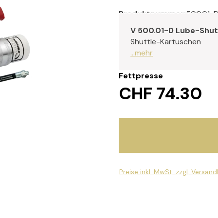
Produktnummer:
500.01-
V 500.01-D Lube-Shut
Shuttle-Kartuschen
...mehr
Fettpresse
CHF 74.30
Preise inkl. MwSt. zzgl. Versan