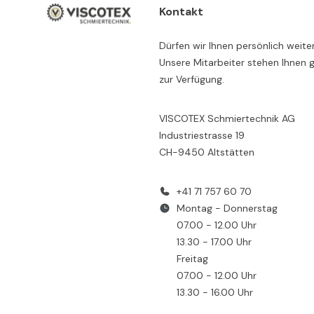
Kontakt
Dürfen wir Ihnen persönlich weite
Unsere Mitarbeiter stehen Ihnen 
zur Verfügung.
VISCOTEX Schmiertechnik AG
Industriestrasse 19
CH-9450 Altstätten
+41 71 757 60 70
Montag - Donnerstag
07.00 - 12.00 Uhr
13.30 - 17.00 Uhr
Freitag
07.00 - 12.00 Uhr
13.30 - 16.00 Uhr