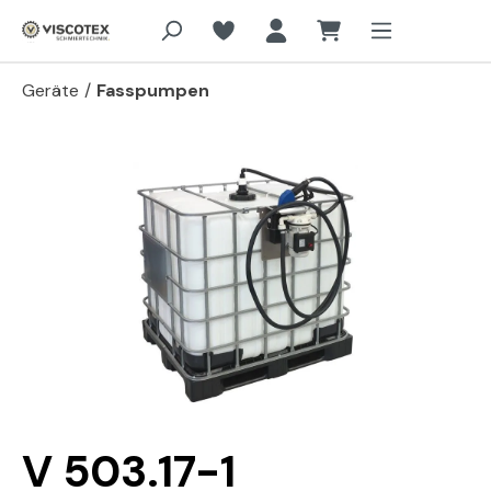
Zum Hauptinhalt springen
Geräte
/
Fasspumpen
Bildergalerie überspringen
V 503.17-1