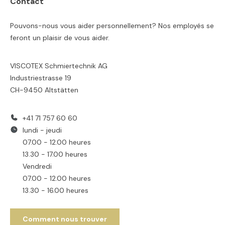
Contact
Pouvons-nous vous aider personnellement? Nos employés se
feront un plaisir de vous aider.
VISCOTEX Schmiertechnik AG
Industriestrasse 19
CH-9450 Altstätten
+41 71 757 60 60
lundi - jeudi
07.00 - 12.00 heures
13.30 - 17.00 heures
Vendredi
07.00 - 12.00 heures
13.30 - 16.00 heures
Comment nous trouver