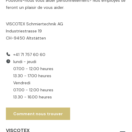
Pouvons-nous vous aider personnellement? Nos employés se
feront un plaisir de vous aider.
VISCOTEX Schmiertechnik AG
Industriestrasse 19
CH-9450 Altstätten
+41 71 757 60 60
lundi - jeudi
07.00 - 12.00 heures
13.30 - 17.00 heures
Vendredi
07.00 - 12.00 heures
13.30 - 16.00 heures
Comment nous trouver
VISCOTEX