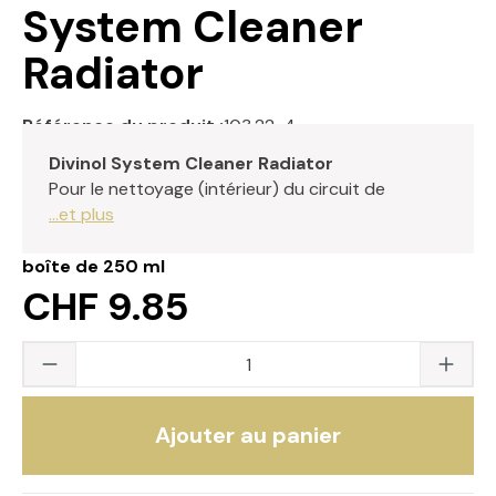
System Cleaner
Radiator
Référence du produit :
103.22-4
Divinol System Cleaner Radiator
Pour le nettoyage (intérieur) du circuit de
...et plus
boîte de 250 ml
CHF 9.85
Quantité du produit : saisissez la valeur s
Ajouter au panier