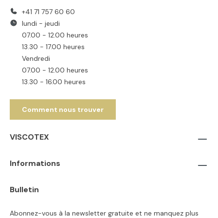
+41 71 757 60 60
lundi - jeudi
07.00 - 12.00 heures
13.30 - 17.00 heures
Vendredi
07.00 - 12.00 heures
13.30 - 16.00 heures
Comment nous trouver
VISCOTEX
Informations
Bulletin
Abonnez-vous à la newsletter gratuite et ne manquez plus