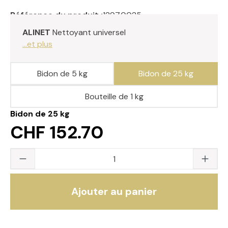
Référence du produit :
1297.0025
ALINET
Nettoyant universel
...et plus
Bidon de 5 kg
Bidon de 25 kg
Bouteille de 1 kg
Bidon de 25 kg
CHF 152.70
Quantité du produit : saisissez la valeur s
Ajouter au panier