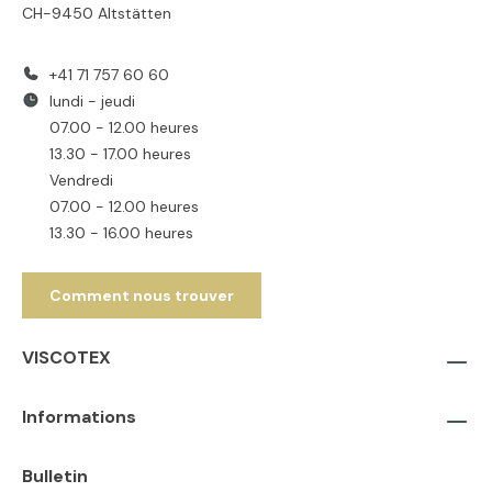
CH-9450 Altstätten
+41 71 757 60 60
lundi - jeudi
07.00 - 12.00 heures
13.30 - 17.00 heures
Vendredi
07.00 - 12.00 heures
13.30 - 16.00 heures
Comment nous trouver
VISCOTEX
Informations
Bulletin