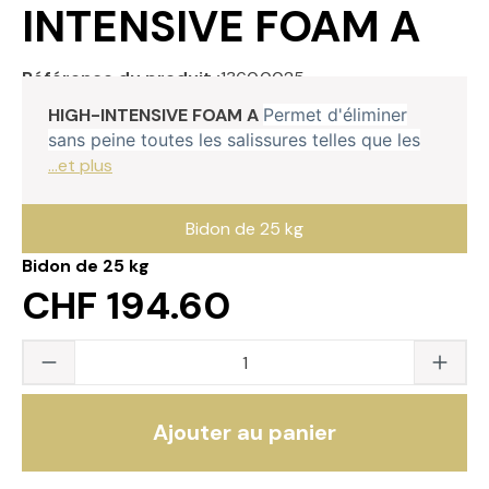
INTENSIVE FOAM A
Référence du produit :
1360.0025
HIGH-INTENSIVE FOAM A
Permet d'éliminer
sans peine toutes les salissures telles que les
...et plus
Bidon de 25 kg
Bidon de 25 kg
CHF 194.60
Quantité du produit : saisissez la valeur s
Ajouter au panier