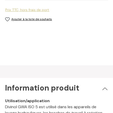
Prix TTC, hors frais de port
Ajouter à la liste de souhaits
Information produit
Utilisation/application
Divinol GWA ISO 5 est utilisé dans les appareils de
levage hydrauliques, les broches de travail à rotation