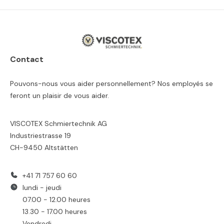
Contact
Pouvons-nous vous aider personnellement? Nos employés se
feront un plaisir de vous aider.
VISCOTEX Schmiertechnik AG
Industriestrasse 19
CH-9450 Altstätten
+41 71 757 60 60
lundi - jeudi
07.00 - 12.00 heures
13.30 - 17.00 heures
Vendredi