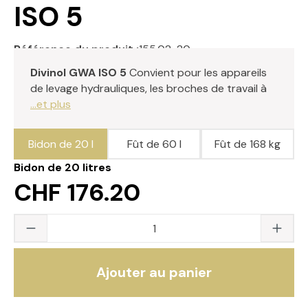
ISO 5
Référence du produit :
155.02-20
Divinol GWA ISO 5
Convient pour les appareils
de levage hydrauliques, les broches de travail à
...et plus
Bidon de 20 l
Fût de 60 l
Fût de 168 kg
Bidon de 20 litres
CHF 176.20
Quantité du produit : saisissez la valeur s
Ajouter au panier