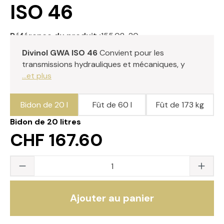
ISO 46
Référence du produit :
155.08-20
Divinol GWA ISO 46
Convient pour les
transmissions hydrauliques et mécaniques, y
...et plus
Bidon de 20 l
Fût de 60 l
Fût de 173 kg
Bidon de 20 litres
CHF 167.60
Quantité du produit : saisissez la valeur s
Ajouter au panier