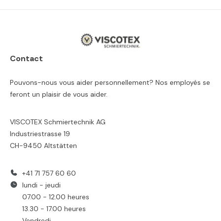
Contact
Pouvons-nous vous aider personnellement? Nos employés se
feront un plaisir de vous aider.
VISCOTEX Schmiertechnik AG
Industriestrasse 19
CH-9450 Altstätten
+41 71 757 60 60
lundi - jeudi
07.00 - 12.00 heures
13.30 - 17.00 heures
Vendredi