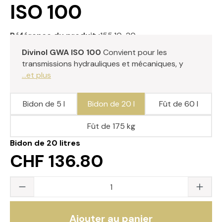
ISO 100
Référence du produit :
155.10-20
Divinol GWA ISO 100
Convient pour les
transmissions hydrauliques et mécaniques, y
...et plus
Bidon de 5 l
Bidon de 20 l
Fût de 60 l
Fût de 175 kg
Bidon de 20 litres
CHF 136.80
Quantité du produit : saisissez la valeur s
Ajouter au panier