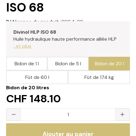
ISO 68
Référence du produit :
200.4-20
Divinol HLP ISO 68
Huile hydraulique haute performance alliée HLP
...et plus
Bidon de 1 l
Bidon de 5 l
Bidon de 20 l
Fût de 60 l
Fût de 174 kg
Bidon de 20 litres
CHF 148.10
Quantité du produit : saisissez la valeur s
Ajouter au panier