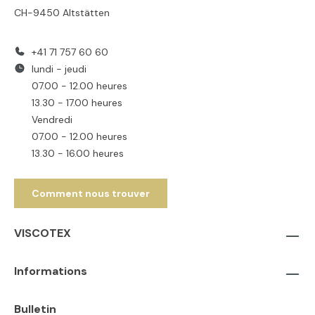
CH-9450 Altstätten
+41 71 757 60 60
lundi - jeudi
07.00 - 12.00 heures
13.30 - 17.00 heures
Vendredi
07.00 - 12.00 heures
13.30 - 16.00 heures
Comment nous trouver
VISCOTEX
Informations
Bulletin