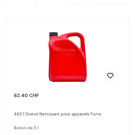
Ignorer la galerie de produits
62.40 CHF
462.1 Divinol Nettoyant pour appareils Forte
Bidon de 5 l