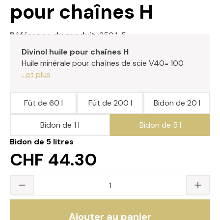
pour chaînes H
Référence du produit :
250.1-5
Divinol huile pour chaînes H
Huile minérale pour chaînes de scie V40= 100
...et plus
Fût de 60 l
Fût de 200 l
Bidon de 20 l
Bidon de 1 l
Bidon de 5 l
Bidon de 5 litres
CHF 44.30
Quantité du produit : saisissez la valeur s
Ajouter au panier