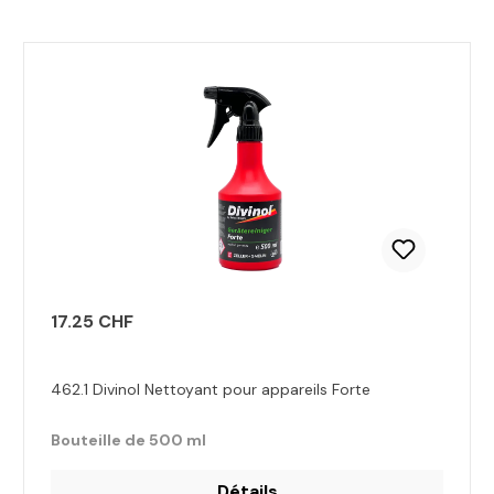
Ignorer la galerie de produits
17.25 CHF
462.1 Divinol Nettoyant pour appareils Forte
Bouteille de 500 ml
Détails