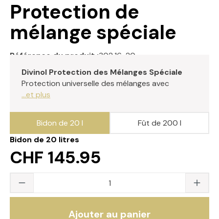
Protection de
mélange spéciale
Référence du produit :
302.16-20
Divinol Protection des Mélanges Spéciale
Protection universelle des mélanges avec
...et plus
Bidon de 20 l
Fût de 200 l
Bidon de 20 litres
CHF 145.95
Quantité du produit : saisissez la valeur s
Ajouter au panier