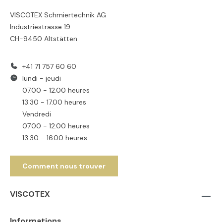
VISCOTEX Schmiertechnik AG
Industriestrasse 19
CH-9450 Altstätten
+41 71 757 60 60
lundi - jeudi
07.00 - 12.00 heures
13.30 - 17.00 heures
Vendredi
07.00 - 12.00 heures
13.30 - 16.00 heures
Comment nous trouver
VISCOTEX
Informations