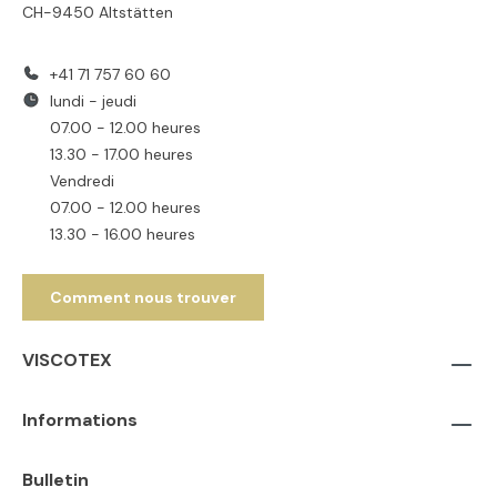
CH-9450 Altstätten
+41 71 757 60 60
lundi - jeudi
07.00 - 12.00 heures
13.30 - 17.00 heures
Vendredi
07.00 - 12.00 heures
13.30 - 16.00 heures
Comment nous trouver
VISCOTEX
Informations
Bulletin