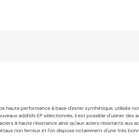
upe haute performance à base d'ester synthétique, utilisée no
nouveaux additifs EP sélectionnés, il est possible d'usiner des
iers à haute résistance ainsi qu'aux aciers résistants aux ac
taux non ferreux et l'on dispose notamment d'une très bonne 