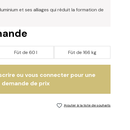
luminium et ses alliages qui réduit la formation de
emande
Fût de 60 l
Fût de 166 kg
nscrire ou vous connecter pour une
demande de prix
Ajouter à la liste de souhaits