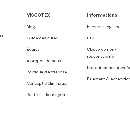
VISCOTEX
Informations
Blog
Mentions légales
se
Guide des huiles
CGV
Équipe
Clause de non-
responsabilité
À propos de nous
Protection des donné
Politique d'entreprise
Paiement & expéditio
Concept d'élimination
Rostfrei - le magazine