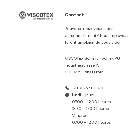
Contact
Pouvons-nous vous aider
personnellement? Nos employés 
feront un plaisir de vous aider.
VISCOTEX Schmiertechnik AG
Industriestrasse 19
CH-9450 Altstätten
+41 71 757 60 60
lundi - jeudi
07.00 - 12.00 heures
13.30 - 17.00 heures
Vendredi
07.00 - 12.00 heures