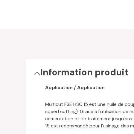
Information produit
Application / Application
Multicut FSE HSC 15 est une huile de co
speed cutting). Grâce à l'utilisation de 
cémentation et de traitement jusqu'aux ac
15 est recommandé pour l'usinage des mé