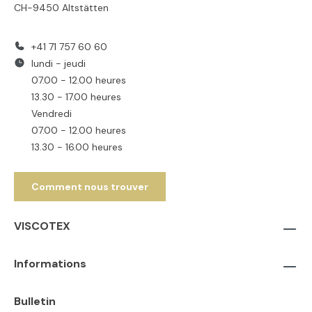
CH-9450 Altstätten
+41 71 757 60 60
lundi - jeudi
07.00 - 12.00 heures
13.30 - 17.00 heures
Vendredi
07.00 - 12.00 heures
13.30 - 16.00 heures
Comment nous trouver
VISCOTEX
Informations
Bulletin