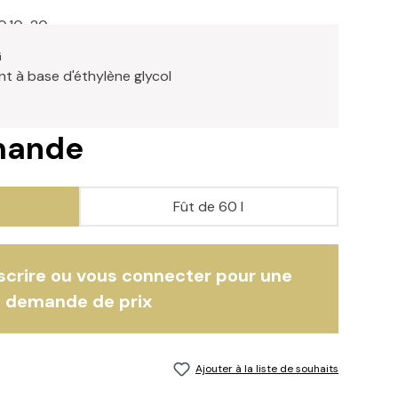
0.10-20
G
nt à base d'éthylène glycol
emande
Fût de 60 l
nscrire ou vous connecter pour une
demande de prix
Ajouter à la liste de souhaits