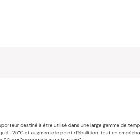
loporteur destiné à être utilisé dans une large gamme de tem
squ'à -25°C et augmente le point d'ébullition. tout en empêch