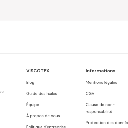
VISCOTEX
Informations
Blog
Mentions légales
se
Guide des huiles
CGV
Équipe
Clause de non-
responsabilité
À propos de nous
Protection des donné
Politique d'entreprise