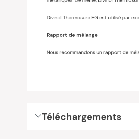
métalliques. De même, Divinol Thermosure
Divinol Thermosure EG est utilisé par e
Rapport de mélange
Nous recommandons un rapport de mélan
Téléchargements