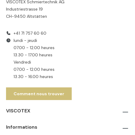
VISCOTEX Schmiertechnik AG
Industriestrasse 19
CH-9450 Altstätten
+41 71 757 60 60
lundi - jeudi
07.00 - 12.00 heures
13.30 - 17.00 heures
Vendredi
07.00 - 12.00 heures
13.30 - 16.00 heures
Comment nous trouver
VISCOTEX
Informations