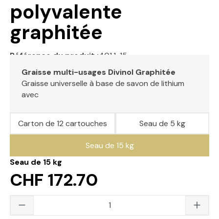
polyvalente
graphitée
Référence du produit :
401.1-15
Graisse multi-usages Divinol Graphitée
Graisse universelle à base de savon de lithium
avec
...et plus
Carton de 12 cartouches
Seau de 5 kg
Seau de 15 kg
Seau de 15 kg
CHF 172.70
Quantité du produit : saisissez la valeur s