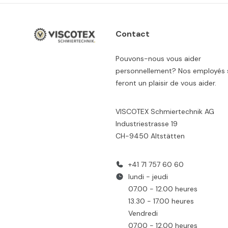
Contact
Pouvons-nous vous aider
personnellement? Nos employés 
feront un plaisir de vous aider.
VISCOTEX Schmiertechnik AG
Industriestrasse 19
CH-9450 Altstätten
+41 71 757 60 60
lundi - jeudi
07.00 - 12.00 heures
13.30 - 17.00 heures
Vendredi
07.00 - 12.00 heures