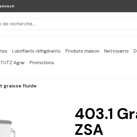
zösisch
ntes
Lubrifiants réfrigérants
Produits maison
Nettoyants
D
TUTZ Agrar
Promotions
 graisse fluide
403.1 Gr
ZSA