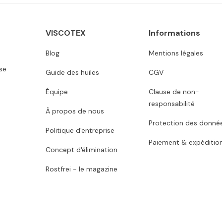
VISCOTEX
Informations
Blog
Mentions légales
se
Guide des huiles
CGV
Équipe
Clause de non-
responsabilité
À propos de nous
Protection des donné
Politique d'entreprise
Paiement & expéditio
Concept d'élimination
Rostfrei - le magazine