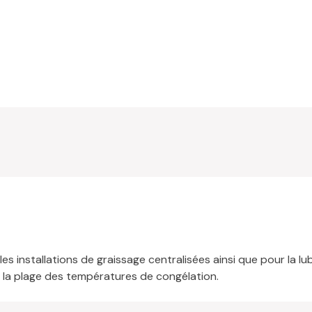
 les installations de graissage centralisées ainsi que pour la l
s la plage des températures de congélation.