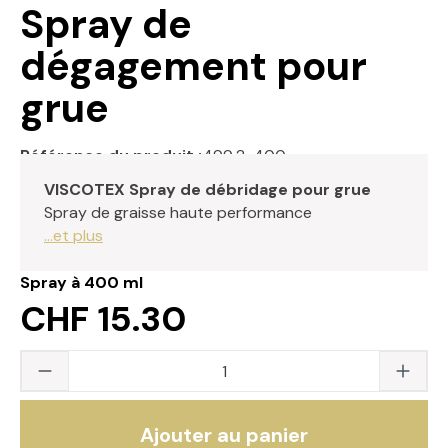
Spray de
dégagement pour
grue
Référence du produit :
499.2-400
VISCOTEX Spray de débridage pour grue
Spray de graisse haute performance
...et plus
Spray à 400 ml
CHF 15.30
Quantité du produit : saisissez la valeur s
Ajouter au panier