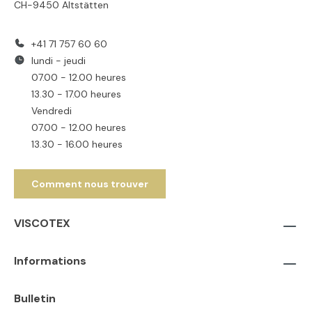
CH-9450 Altstätten
+41 71 757 60 60
lundi - jeudi
07.00 - 12.00 heures
13.30 - 17.00 heures
Vendredi
07.00 - 12.00 heures
13.30 - 16.00 heures
Comment nous trouver
VISCOTEX
Informations
Bulletin