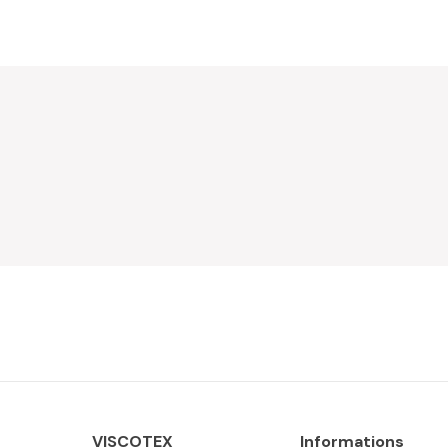
VISCOTEX
Informations