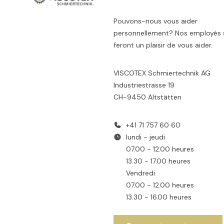
Pouvons-nous vous aider
personnellement? Nos employés 
feront un plaisir de vous aider.
VISCOTEX Schmiertechnik AG
Industriestrasse 19
CH-9450 Altstätten
+41 71 757 60 60
lundi - jeudi
07.00 - 12.00 heures
13.30 - 17.00 heures
Vendredi
07.00 - 12.00 heures
13.30 - 16.00 heures