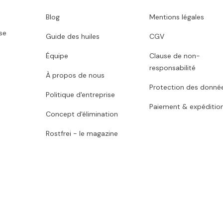
Blog
Mentions légales
se
Guide des huiles
CGV
Équipe
Clause de non-
responsabilité
À propos de nous
Protection des donné
Politique d'entreprise
Paiement & expéditio
Concept d'élimination
Rostfrei - le magazine