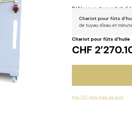
Référence du produit :
54
Chariot pour fûts d'hu
de tuyau d'eau et minute
Chariot pour fûts d'huile
CHF 2’270.1
Prix TTC, hors frais de port