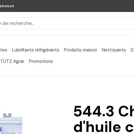
zösisch
ntes
Lubrifiants réfrigérants
Produits maison
Nettoyants
D
TUTZ Agrar
Promotions
544.3 Ch
d'huile 