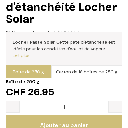
d'étanchéité Locher
Solar
Référence du produit :
903.1-250
Locher Paste Solar
Cette pâte d'étanchéité est
idéale pour les conduites d'eau et de vapeur
...et plus
Boîte de 250 g
Carton de 18 boîtes de 250 g
Boîte de 250 g
CHF 26.95
Quantité du produit : saisissez la valeur s
Ajouter au panier