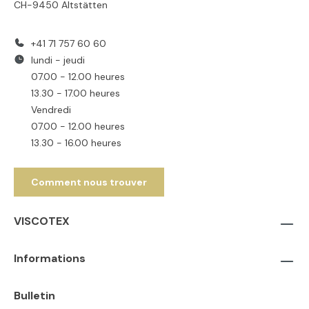
CH-9450 Altstätten
+41 71 757 60 60
lundi - jeudi
07.00 - 12.00 heures
13.30 - 17.00 heures
Vendredi
07.00 - 12.00 heures
13.30 - 16.00 heures
Comment nous trouver
VISCOTEX
Informations
Bulletin