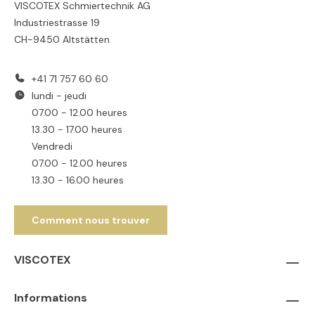
VISCOTEX Schmiertechnik AG
Industriestrasse 19
CH-9450 Altstätten
+41 71 757 60 60
lundi - jeudi
07.00 - 12.00 heures
13.30 - 17.00 heures
Vendredi
07.00 - 12.00 heures
13.30 - 16.00 heures
Comment nous trouver
VISCOTEX
Informations