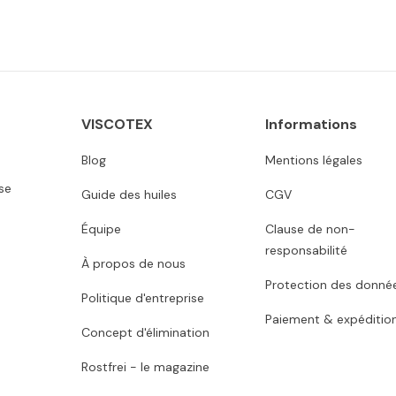
VISCOTEX
Informations
Blog
Mentions légales
se
Guide des huiles
CGV
Équipe
Clause de non-
responsabilité
À propos de nous
Protection des donné
Politique d'entreprise
Paiement & expéditio
Concept d'élimination
Rostfrei - le magazine