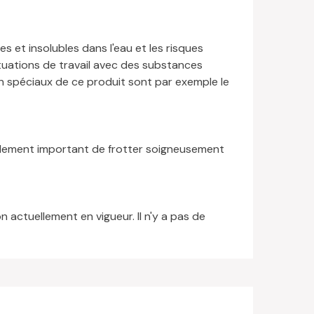
 et insolubles dans l'eau et les risques
situations de travail avec des substances
on spéciaux de ce produit sont par exemple le
également important de frotter soigneusement
actuellement en vigueur. Il n'y a pas de