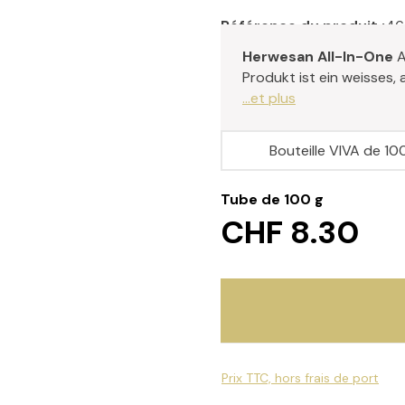
Référence du produit :
46
Herwesan All-In-One
A
Produkt ist ein weisses,
...et plus
Bouteille VIVA de 10
Tube de 100 g
CHF 8.30
Prix TTC, hors frais de port