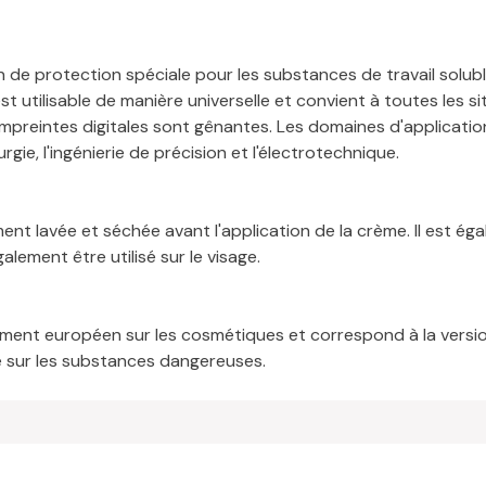
de protection spéciale pour les substances de travail solubles
est utilisable de manière universelle et convient à toutes les 
empreintes digitales sont gênantes. Les domaines d'applicati
gie, l'ingénierie de précision et l'électrotechnique.
ment lavée et séchée avant l'application de la crème. Il est 
alement être utilisé sur le visage.
ent européen sur les cosmétiques et correspond à la version 
sur les substances dangereuses.