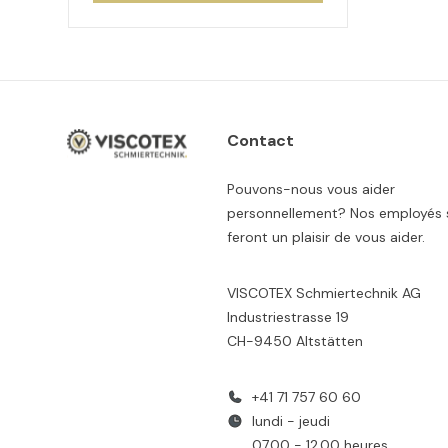
Contact
Pouvons-nous vous aider
personnellement? Nos employés 
feront un plaisir de vous aider.
VISCOTEX Schmiertechnik AG
Industriestrasse 19
CH-9450 Altstätten
+41 71 757 60 60
lundi - jeudi
07.00 - 12.00 heures