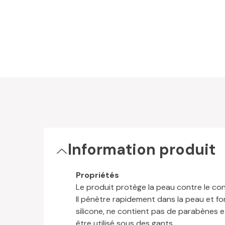
Information produit
Propriétés
Le produit protège la peau contre le co
Il pénètre rapidement dans la peau et for
silicone, ne contient pas de parabènes e
être utilisé sous des gants.