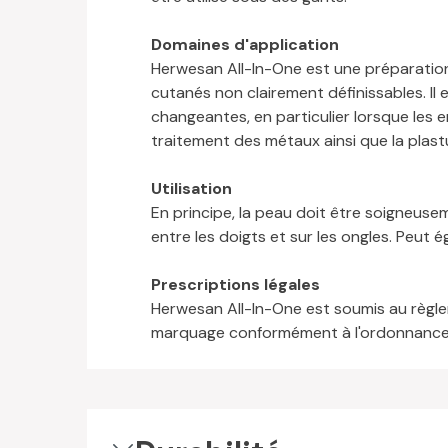
Domaines d'application
Herwesan All-In-One est une préparation 
cutanés non clairement définissables. Il 
changeantes, en particulier lorsque les 
traitement des métaux ainsi que la plastur
Utilisation
En principe, la peau doit être soigneuse
entre les doigts et sur les ongles. Peut ég
Prescriptions légales
Herwesan All-In-One est soumis au règlem
marquage conformément à l'ordonnance 