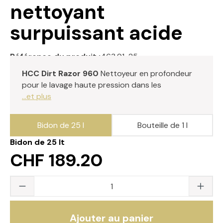
nettoyant
surpuissant acide
Référence du produit :
463.91-25
HCC Dirt Razor 960
Nettoyeur en profondeur
pour le lavage haute pression dans les
...et plus
Bidon de 25 l
Bouteille de 1 l
Bidon de 25 lt
CHF 189.20
Quantité du produit : saisissez la valeur s
Ajouter au panier