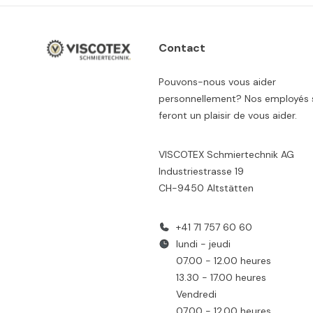
Contact
Pouvons-nous vous aider
personnellement? Nos employés 
feront un plaisir de vous aider.
VISCOTEX Schmiertechnik AG
Industriestrasse 19
CH-9450 Altstätten
+41 71 757 60 60
lundi - jeudi
07.00 - 12.00 heures
13.30 - 17.00 heures
Vendredi
07.00 - 12.00 heures