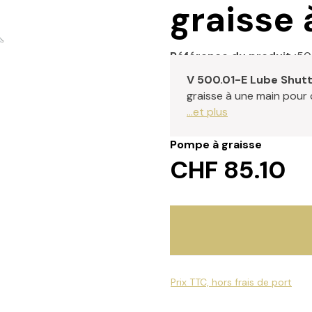
graisse 
Référence du produit :
50
V 500.01-E Lube Shutt
graisse à une main pour
...et plus
Pompe à graisse
CHF 85.10
Prix TTC, hors frais de port