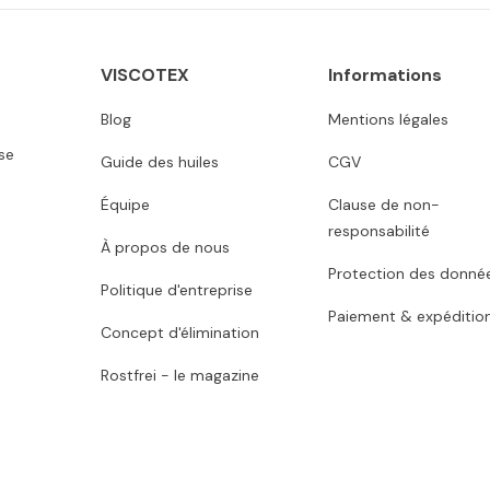
VISCOTEX
Informations
Blog
Mentions légales
se
Guide des huiles
CGV
Équipe
Clause de non-
responsabilité
À propos de nous
Protection des donné
Politique d'entreprise
Paiement & expéditio
Concept d'élimination
Rostfrei - le magazine