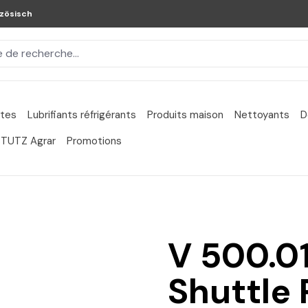
zösisch
ntes
Lubrifiants réfrigérants
Produits maison
Nettoyants
D
TUTZ Agrar
Promotions
V 500.0
Shuttle