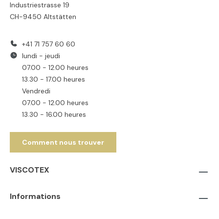
Industriestrasse 19
CH-9450 Altstätten
+41 71 757 60 60
lundi - jeudi
07.00 - 12.00 heures
13.30 - 17.00 heures
Vendredi
07.00 - 12.00 heures
13.30 - 16.00 heures
Comment nous trouver
VISCOTEX
Informations