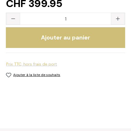
CHF 399.95
Quantité du produit : saisissez la valeur s
Ajouter au panier
Prix TTC, hors frais de port
Ajouter à la liste de souhaits